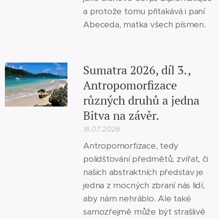
a protože tomu přitakává i paní
Abeceda, matka všech písmen.
Sumatra 2026, díl 3.,
Antropomorfizace
různých druhů a jedna
Bitva na závěr.
16.07.2026
Antropomorfizace, tedy
polidšťování předmětů, zvířat, či
našich abstraktních představ je
jedna z mocných zbraní nás lidí,
aby nám nehráblo. Ale také
samozřejmě může být strašlivě