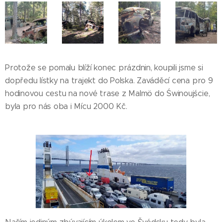
Protože se pomalu blíží konec prázdnin, koupili jsme si
dopředu lístky na trajekt do Polska. Zaváděcí cena pro 9
hodinovou cestu na nové trase z Malmö do Świnoujście,
byla pro nás oba i Mícu 2000 Kč.