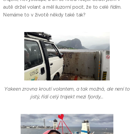
autě držel volant a měl iluzorní pocit, že to celé řídím.
Nemáme to v životě někdy také tak?
Yakeen zrovna kroutí volantem, a tak možná, ale není to
jistý, řídí celý trajekt mezi fjordy...