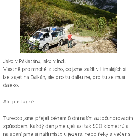
Jako v Pákistánu, jako v Indii.
Vlastně pro mnohé z toho, co jsme zažili v Himalájích si
lze zajet na Balkán, ale pro tu dálku ne, pro tu se musí
daleko.
Ale postupně.
Turecko jsme přejeli během 8 dní naším autočundrovacím
způsobem. Každý den jsme ujeli asi tak 500 kilometrů a
na spaní jsme si našli místo u jezera, nebo řeky a večer si