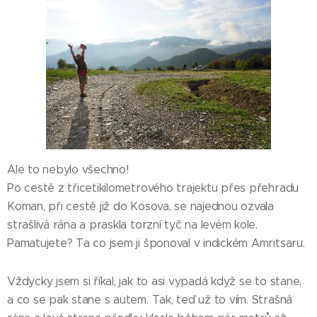
Ale to nebylo všechno!
Po cestě z třicetikilometrového trajektu přes přehradu
Koman, při cestě již do Kosova, se najednou ozvala
strašlivá rána a praskla torzní tyč na levém kole.
Pamatujete? Ta co jsem ji šponoval v indickém Amritsaru.
Vždycky jsem si říkal, jak to asi vypadá když se to stane,
a co se pak stane s autem. Tak, teď už to vím. Strašná