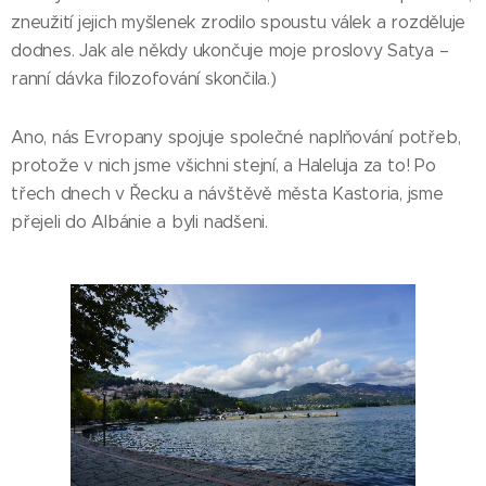
zneužití jejich myšlenek zrodilo spoustu válek a rozděluje
dodnes. Jak ale někdy ukončuje moje proslovy Satya –
ranní dávka filozofování skončila.)
Ano, nás Evropany spojuje společné naplňování potřeb,
protože v nich jsme všichni stejní, a Haleluja za to! Po
třech dnech v Řecku a návštěvě města Kastoria, jsme
přejeli do Albánie a byli nadšeni.