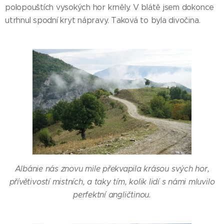
polopouštích vysokých hor krněly. V blátě jsem dokonce
utrhnul spodní kryt nápravy. Taková to byla divočina.
Albánie nás znovu mile překvapila krásou svých hor,
přívětivostí mistních, a taky tím, kolik lidí s námi mluvilo
perfektní angličtinou.