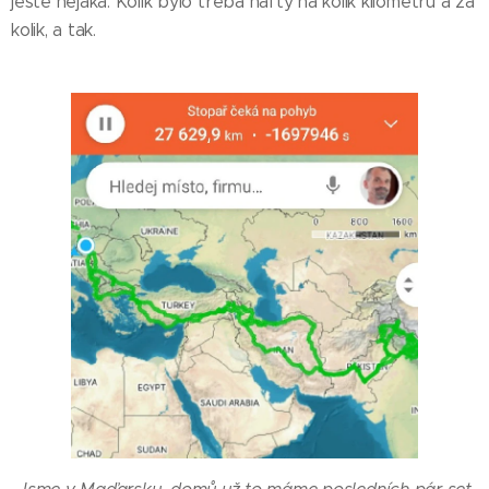
ještě nějaká. Kolik bylo třeba nafty na kolik kilometrů a za
kolik, a tak.