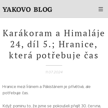
YAKOVO BLOG
Karákoram a Himaláje
24, díl 5.; Hranice,
která potřebuje čas
11.07.2024
Hranice mezi Íránem a Pákistánem je přívětivá, ale
potřebuje čas.
Když pominu to, že jsme se pokoušeli přejít 30. června,