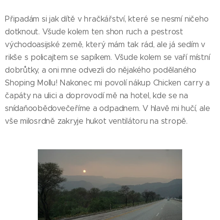
Připadám si jak dítě v hračkářství, které se nesmí ničeho
dotknout. Všude kolem ten shon ruch a pestrost
východoasijské země, který mám tak rád, ale já sedím v
rikše s policajtem se sapíkem. Všude kolem se vaří místní
dobrůtky, a oni mne odvezli do nějakého podělaného
Shoping Mollu! Nakonec mi povolí nákup Chicken carry a
čapáty na ulici a doprovodí mě na hotel, kde se na
snídaňoobědovečeříme a odpadnem. V hlavě mi hučí, ale
vše milosrdně zakryje hukot ventilátoru na stropě.