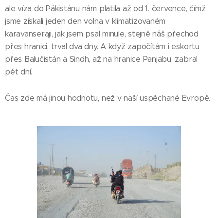
ale víza do Pákistánu nám platila až od 1. července, čímž
jsme získali jeden den volna v klimatizovaném
karavanseraji, jak jsem psal minule, stejně náš přechod
přes hranici, trval dva dny. A když započítám i eskortu
přes Balučistán a Sindh, až na hranice Panjabu, zabral
pět dní.
Čas zde má jinou hodnotu, než v naší uspěchané Evropě.