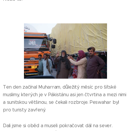
Ten den začínal Muharram, důležitý měsíc pro šítské
muslimy, kterých je v Pákistánu asi jen čtvrtina a mezi nimi
a sunitskou většinou, se čekali rozbroje. Peswahar byl
pro turisty zavřený.
Dali jsme si oběd a museli pokračovat dál na sever.