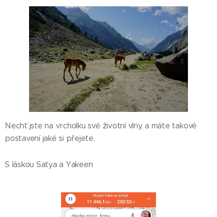
Nechť jste na vrcholku své životní vlny, a máte takové
postavení jaké si přejete.
S láskou Satya a Yakeen