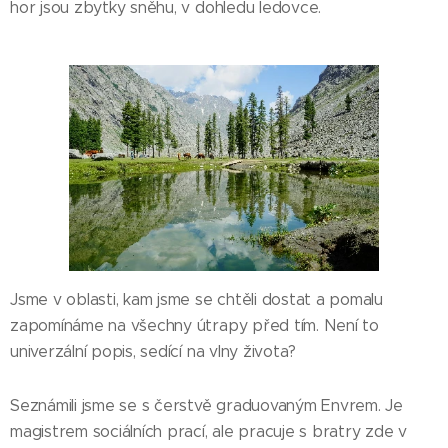
hor jsou zbytky sněhu, v dohledu ledovce.
Jsme v oblasti, kam jsme se chtěli dostat a pomalu
zapomínáme na všechny útrapy před tím. Není to
univerzální popis, sedící na vlny života?
Seznámili jsme se s čerstvě graduovaným Envrem. Je
magistrem sociálních prací, ale pracuje s bratry zde v