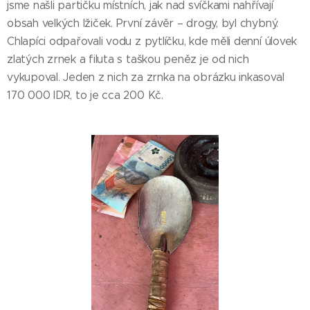
jsme našli partičku místních, jak nad svíčkami nahřívají
obsah velkých lžiček. První závěr – drogy, byl chybný.
Chlapíci odpařovali vodu z pytlíčku, kde měli denní úlovek
zlatých zrnek a filuta s taškou peněz je od nich
vykupoval. Jeden z nich za zrnka na obrázku inkasoval
170 000 IDR, to je cca 200 Kč.