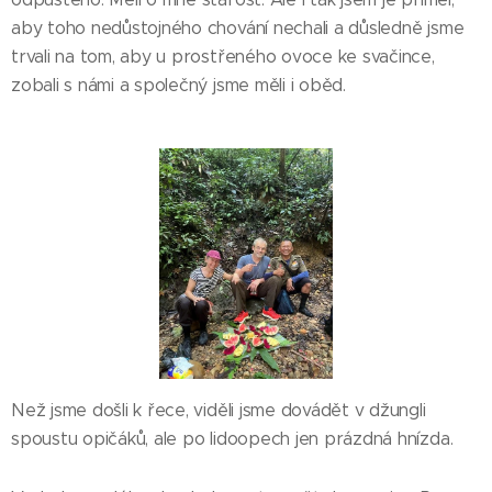
aby toho nedůstojného chování nechali a důsledně jsme
trvali na tom, aby u prostřeného ovoce ke svačince,
zobali s námi a společný jsme měli i oběd.
Než jsme došli k řece, viděli jsme dovádět v džungli
spoustu opičáků, ale po lidoopech jen prázdná hnízda.