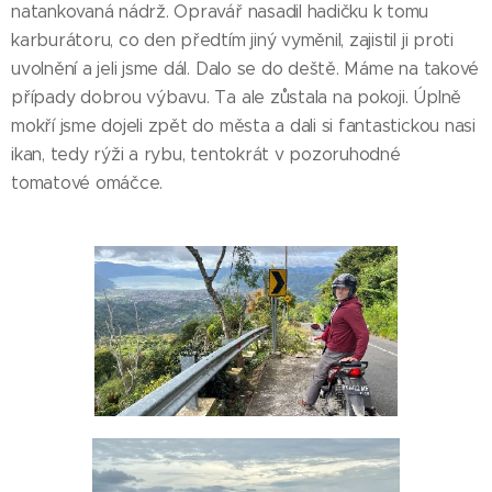
natankovaná nádrž. Opravář nasadil hadičku k tomu
karburátoru, co den předtím jiný vyměnil, zajistil ji proti
uvolnění a jeli jsme dál. Dalo se do deště. Máme na takové
případy dobrou výbavu. Ta ale zůstala na pokoji. Úplně
mokří jsme dojeli zpět do města a dali si fantastickou nasi
ikan, tedy rýži a rybu, tentokrát v pozoruhodné
tomatové omáčce.