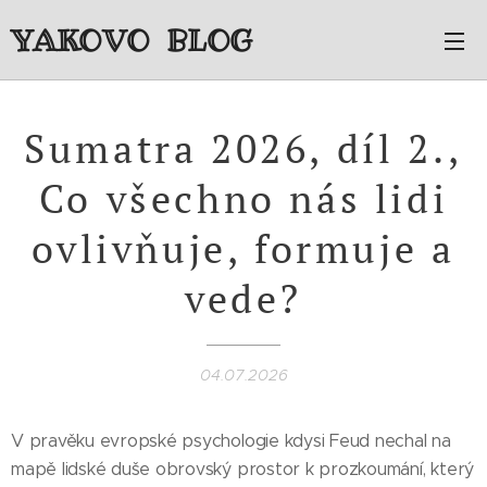
YAKOVO BLOG
Sumatra 2026, díl 2.,
Co všechno nás lidi
ovlivňuje, formuje a
vede?
04.07.2026
V pravěku evropské psychologie kdysi Feud nechal na
mapě lidské duše obrovský prostor k prozkoumání, který