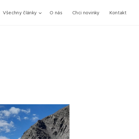
Všechny články
O nás
Chci novinky
Kontakt