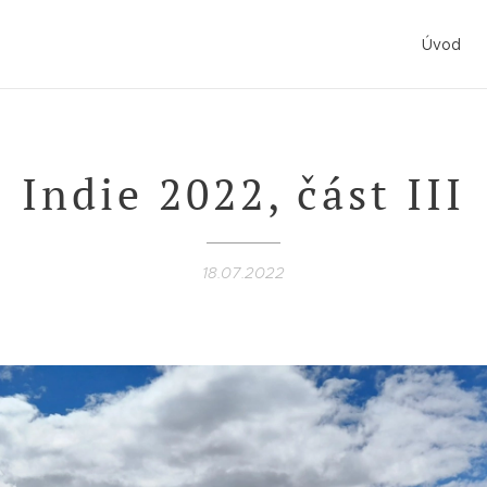
Úvod
Indie 2022, část III
18.07.2022