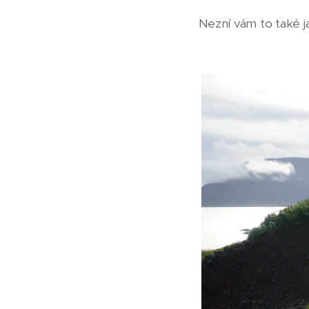
Nezní vám to také j