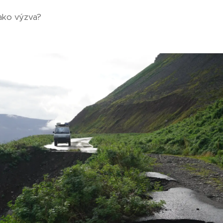
ako výzva?