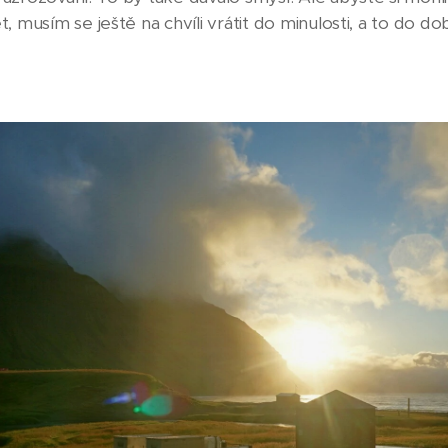
 musím se ještě na chvíli vrátit do minulosti, a to do doby