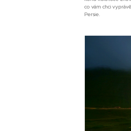
co vám chci vyprávět,
Persie.